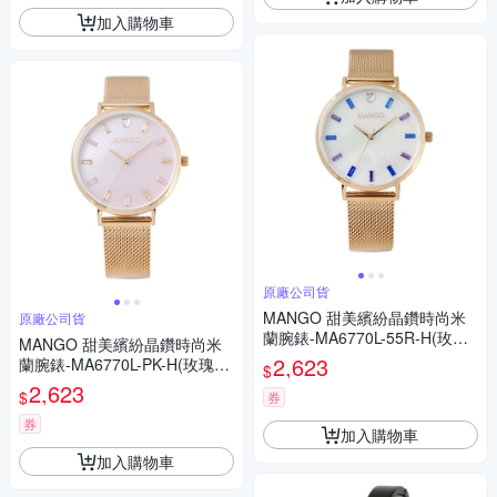
加入購物車
原廠公司貨
MANGO 甜美繽紛晶鑽時尚米
原廠公司貨
蘭腕錶-MA6770L-55R-H(玫瑰
MANGO 甜美繽紛晶鑽時尚米
金x白色/36mm)
2,623
蘭腕錶-MA6770L-PK-H(玫瑰金
$
x粉色/36mm)
2,623
$
券
券
加入購物車
加入購物車