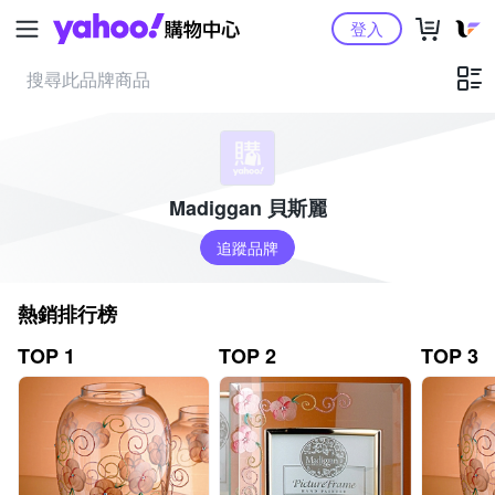
Yahoo購物中心
登入
Madiggan 貝斯麗
追蹤品牌
熱銷排行榜
TOP 1
TOP 2
TOP 3