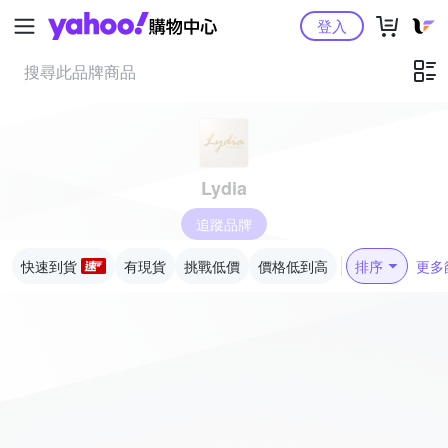
Yahoo購物中心
登入
Lydia
追蹤品牌
快速到貨
有現貨
挑戰低價
價格低到高
排序
更多