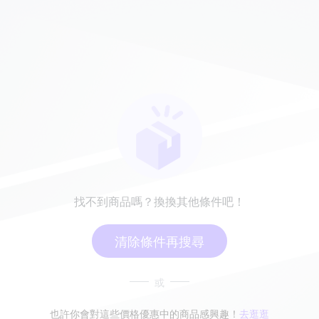
找不到商品嗎？換換其他條件吧！
清除條件再搜尋
或
也許你會對這些價格優惠中的商品感興趣！
去逛逛