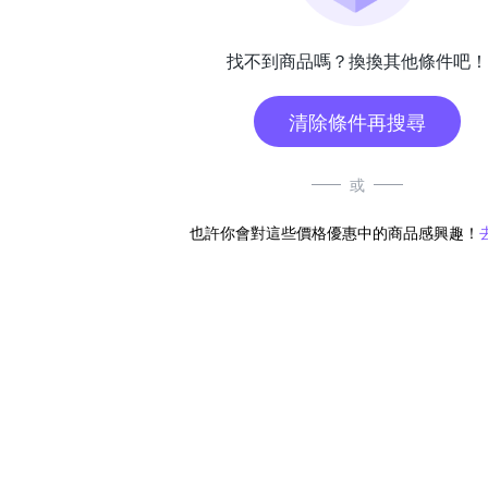
找不到商品嗎？換換其他條件吧！
清除條件再搜尋
或
也許你會對這些價格優惠中的商品感興趣！