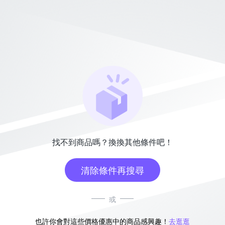
找不到商品嗎？換換其他條件吧！
清除條件再搜尋
或
也許你會對這些價格優惠中的商品感興趣！
去逛逛