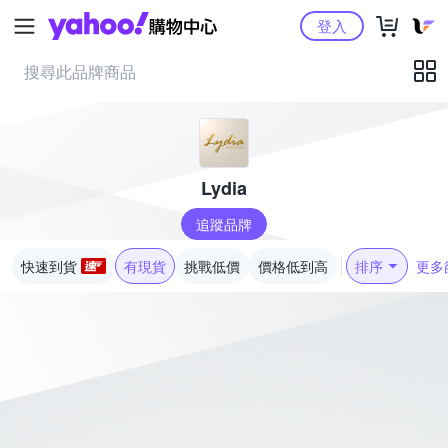
Yahoo購物中心
登入
Lydia
追蹤品牌
快速到貨
有現貨
挑戰低價
價格低到高
排序
更多