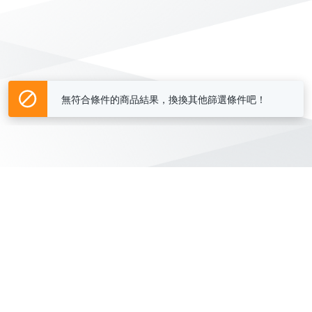
無符合條件的商品結果，換換其他篩選條件吧！
Yahoo台灣電子商務 版權所有 © 2026 服務條款(
更新
)
客服中心
|
關於我們
|
購物須知
網路安全
|
隱私權
|
分類地圖