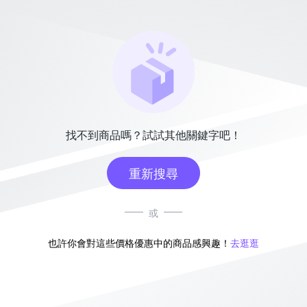
找不到商品嗎？試試其他關鍵字吧！
重新搜尋
或
也許你會對這些價格優惠中的商品感興趣！
去逛逛