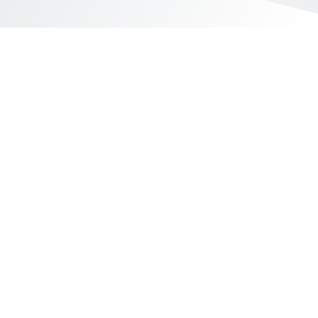
Yahoo台灣電子商務 版權所有 © 2026 服務條款(
更新
)
客服中心
|
關於我們
|
購物須知