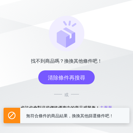
找不到商品嗎？換換其他條件吧！
清除條件再搜尋
或
也許你會對這些價格優惠中的商品感興趣！
去逛逛
無符合條件的商品結果，換換其他篩選條件吧！