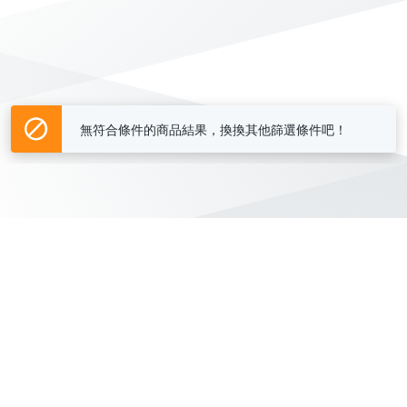
無符合條件的商品結果，換換其他篩選條件吧！
Yahoo台灣電子商務 版權所有 © 2026 服務條款(
更新
)
客服中心
|
關於我們
|
購物須知
網路安全
|
隱私權
|
分類地圖