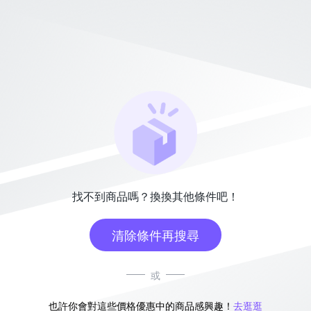
找不到商品嗎？換換其他條件吧！
清除條件再搜尋
或
也許你會對這些價格優惠中的商品感興趣！
去逛逛