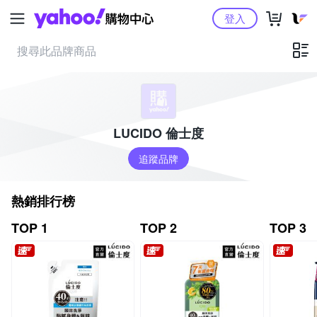
Yahoo購物中心
登入
LUCIDO 倫士度
追蹤品牌
熱銷排行榜
TOP 1
TOP 2
TOP 3