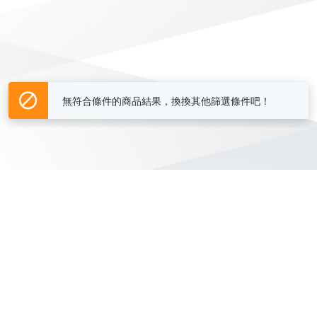
無符合條件的商品結果，換換其他篩選條件吧！
Yahoo台灣電子商務 版權所有 © 2026 服務條款(
更新
)
客服中心
|
關於我們
|
購物須知
網路安全
|
隱私權
|
分類地圖