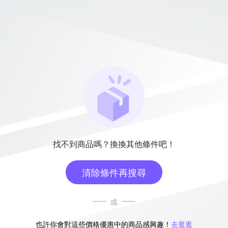
找不到商品嗎？換換其他條件吧！
清除條件再搜尋
或
也許你會對這些價格優惠中的商品感興趣！
去逛逛