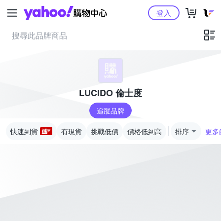
Yahoo購物中心
登入
LUCIDO 倫士度
追蹤品牌
快速到貨
有現貨
挑戰低價
價格低到高
排序
更多