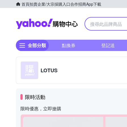
首頁
拍賣
企業/大宗採購入口
合作招商
App下載
Yahoo購物中心
全部分類
點換券
登記送
LOTUS
限時活動
限時優惠，立即搶購