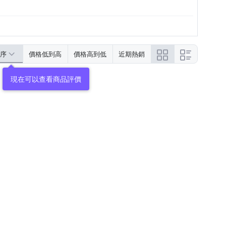
序
價格低到高
價格高到低
近期熱銷
現在可以查看商品評價