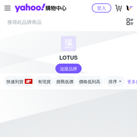
Yahoo購物中心
登入
LOTUS
追蹤品牌
快速到貨
有現貨
挑戰低價
價格低到高
排序
更多