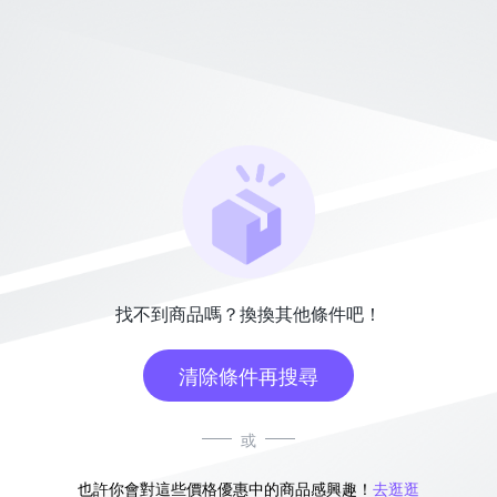
找不到商品嗎？換換其他條件吧！
清除條件再搜尋
或
也許你會對這些價格優惠中的商品感興趣！
去逛逛