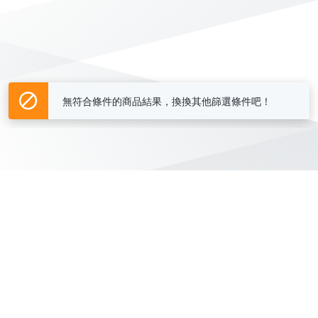
無符合條件的商品結果，換換其他篩選條件吧！
Yahoo台灣電子商務 版權所有 © 2026 服務條款(
更新
)
客服中心
|
關於我們
|
購物須知
網路安全
|
隱私權
|
分類地圖