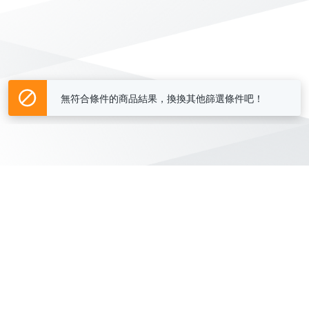
無符合條件的商品結果，換換其他篩選條件吧！
Yahoo台灣電子商務 版權所有 © 2026 服務條款(
更新
)
客服中心
|
關於我們
|
購物須知
網路安全
|
隱私權
|
分類地圖