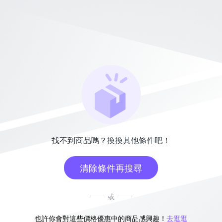
找不到商品嗎？換換其他條件吧！
清除條件再搜尋
或
也許你會對這些價格優惠中的商品感興趣！
去逛逛