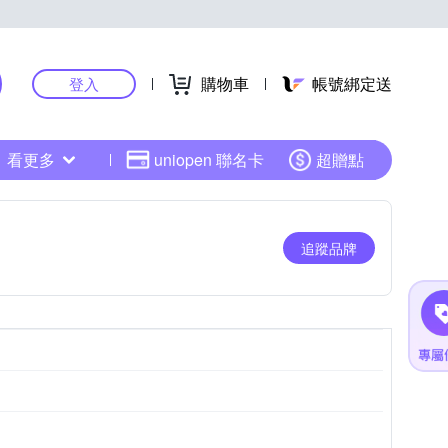
購物車
帳號綁定送
登入
看更多
uniopen 聯名卡
超贈點
追蹤品牌