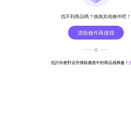
找不到商品嗎？換換其他條件吧！
清除條件再搜尋
或
也許你會對這些價格優惠中的商品感興趣！