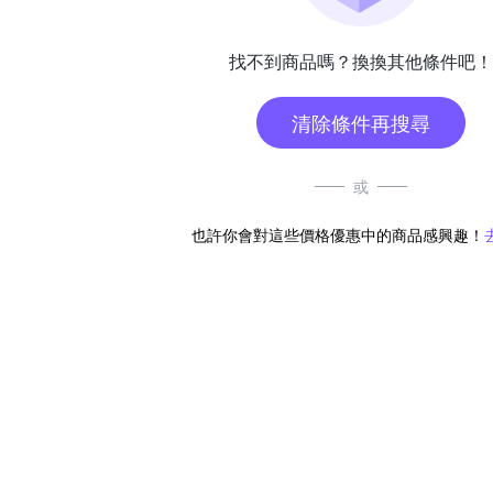
找不到商品嗎？換換其他條件吧！
清除條件再搜尋
或
也許你會對這些價格優惠中的商品感興趣！