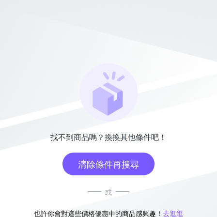
找不到商品嗎？換換其他條件吧！
清除條件再搜尋
或
也許你會對這些價格優惠中的商品感興趣！
去逛逛