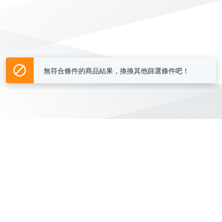
無符合條件的商品結果，換換其他篩選條件吧！
Yahoo台灣電子商務 版權所有 © 2026 服務條款(
更新
)
客服中心
|
關於我們
|
購物須知
網路安全
|
隱私權
|
分類地圖