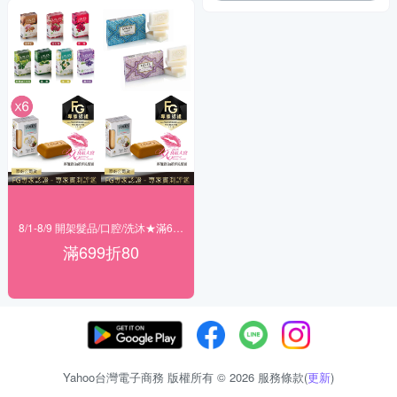
8/1-8/9 開架髮品/口腔/洗沐★滿699折80
滿699折80
Yahoo台灣電子商務 版權所有 © 2026 服務條款(
更新
)