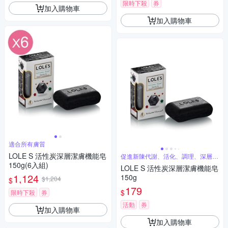
限時下殺
券
加入購物車
加入購物車
適合所有膚質
LOLE S 活性炭深層潔膚機能皂
促進新陳代謝、活化、調理、深層清
潔
150g(6入組)
LOLE S 活性炭深層潔膚機能皂
1,124
150g
$1,204
$
179
$
限時下殺
券
活動
券
加入購物車
加入購物車