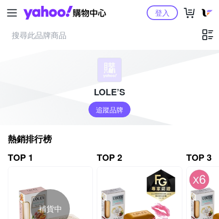
Yahoo購物中心
登入
LOLE’S
追蹤品牌
熱銷排行榜
TOP 1
TOP 2
TOP 3
補貨中