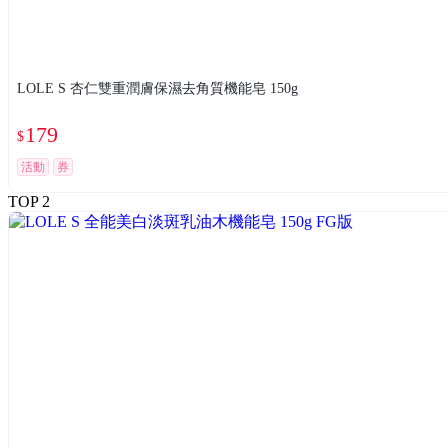
LOLE S 杏仁雙重潤膚保濕去角質機能皂 150g
179
$
活動
券
TOP 2