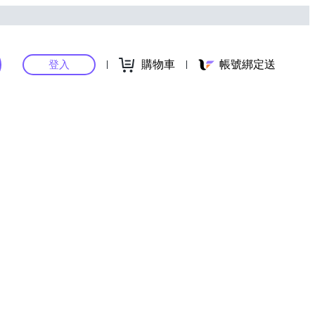
購物車
帳號綁定送
登入