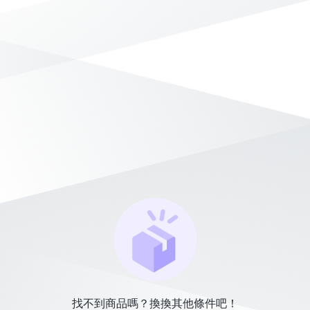
找不到商品嗎？換換其他條件吧！