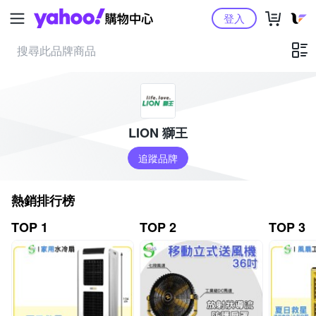
Yahoo購物中心
登入
LION 獅王
追蹤品牌
熱銷排行榜
TOP 1
TOP 2
TOP 3