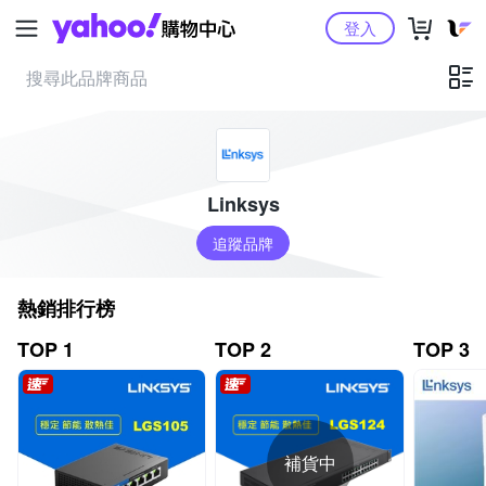
Yahoo購物中心
登入
Linksys
追蹤品牌
熱銷排行榜
TOP 1
TOP 2
TOP 3
補貨中