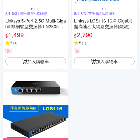
8/1-8/31買千送5%超贈點
8/1-8/31買千送5%超贈點
Linksys 5-Port 2.5G Multi-Giga
Linksys LGS116 16埠 Gigabit
bit 非網管型交換器 LN2305-A
超高速乙太網路交換器(鐵殼)
H
1,499
2,790
$
$
5
5
(
1
)
(
1
)
券
券
加入購物車
加入購物車