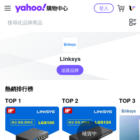
Yahoo購物中心
登入
Linksys
追蹤品牌
熱銷排行榜
TOP 1
TOP 2
TOP 3
補貨中