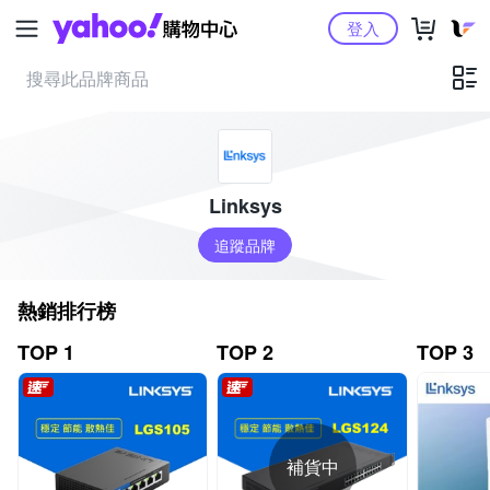
Yahoo購物中心
登入
Linksys
追蹤品牌
熱銷排行榜
TOP 1
TOP 2
TOP 3
補貨中