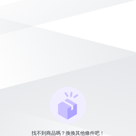
找不到商品嗎？換換其他條件吧！