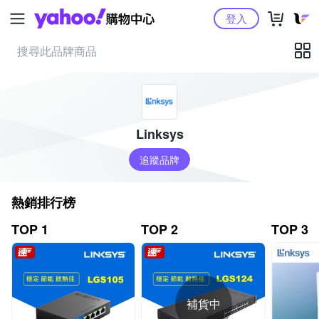
Yahoo購物中心
登入
Linksys
追蹤品牌
熱銷排行榜
TOP 1
TOP 2
TOP 3
補貨中