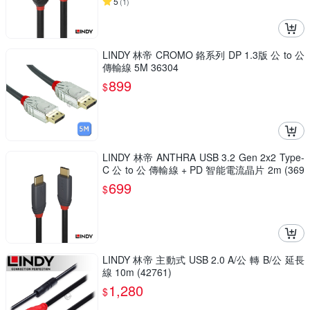
5
(
1
)
LINDY 林帝 CROMO 鉻系列 DP 1.3版 公 to 公
傳輸線 5M 36304
899
$
LINDY 林帝 ANTHRA USB 3.2 Gen 2x2 Type-
C 公 to 公 傳輸線 + PD 智能電流晶片 2m (369
03)
699
$
LINDY 林帝 主動式 USB 2.0 A/公 轉 B/公 延長
線 10m (42761)
1,280
$