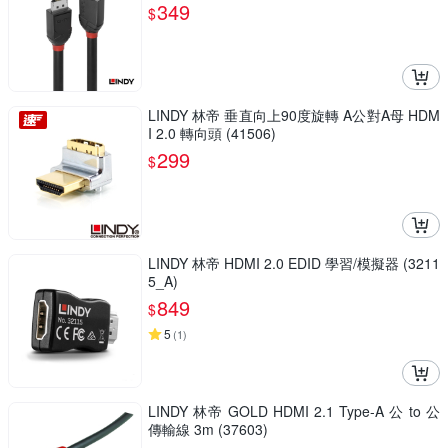
349
$
LINDY 林帝 垂直向上90度旋轉 A公對A母 HDM
I 2.0 轉向頭 (41506)
299
$
LINDY 林帝 HDMI 2.0 EDID 學習/模擬器 (3211
5_A)
849
$
5
(
1
)
LINDY 林帝 GOLD HDMI 2.1 Type-A 公 to 公
傳輸線 3m (37603)