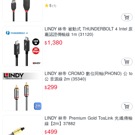
5
(
1
)
LINDY 林帝 被動式 THUNDERBOLT 4 Intel 原
廠認證傳輸線 1m (31120)
1,380
$
LINDY 林帝 CROMO 數位同軸(PHONO) 公 to
公 音源線 2m (35340)
299
$
LINDY 林帝 Premium Gold TosLink 光纖傳輸
線【2m】37882
499
$