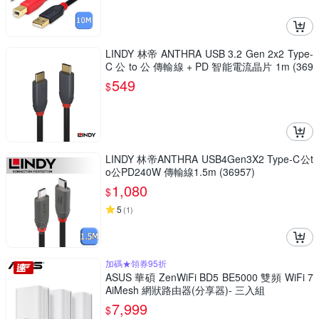
LINDY 林帝 ANTHRA USB 3.2 Gen 2x2 Type-
C 公 to 公 傳輸線 + PD 智能電流晶片 1m (369
01)
549
$
LINDY 林帝ANTHRA USB4Gen3X2 Type-C公t
o公PD240W 傳輸線1.5m (36957)
1,080
$
5
(
1
)
加碼★領券95折
ASUS 華碩 ZenWiFi BD5 BE5000 雙頻 WiFi 7
AiMesh 網狀路由器(分享器)- 三入組
7,999
$