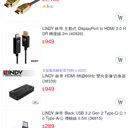
5
(
2
)
LINDY 林帝 主動式 DisplayPort to HDMI 2.0 H
DR 轉接線 2m (40926)
949
$
支援最高解析度7680 x 4320
LINDY 林帝 HDMI 8K@60Hz 雙向影像切換器
(38339)
949
$
LINDY 林帝 Black USB 3.2 Gen 2 Type-C/公 t
o Type-A/公 傳輸線 0.5m (36915)
289
$