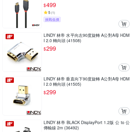
(36911)
499
$
5
(
1
)
挑戰低價
LINDY 林帝 水平向左90度旋轉 A公對A母 HDM
I 2.0 轉向頭 (41508)
299
$
LINDY 林帝 垂直向下90度旋轉 A公對A母 HDM
I 2.0 轉向頭 (41505)
299
$
LINDY 林帝 BLACK DisplayPort 1.2版 公 to 公
傳輸線 2m (36492)