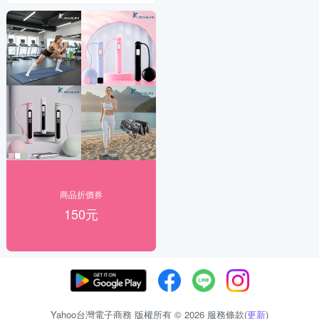
商品折價券
150元
Yahoo台灣電子商務 版權所有 © 2026 服務條款(
更新
)