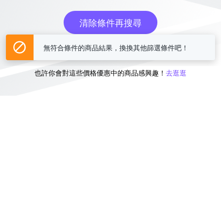
清除條件再搜尋
無符合條件的商品結果，換換其他篩選條件吧！
或
也許你會對這些價格優惠中的商品感興趣！
去逛逛