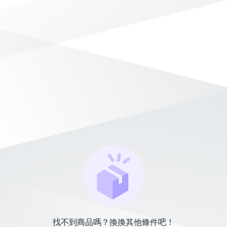
找不到商品嗎？換換其他條件吧！