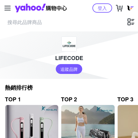
Yahoo購物中心
登入
LIFECODE
追蹤品牌
熱銷排行榜
TOP 1
TOP 2
TOP 3