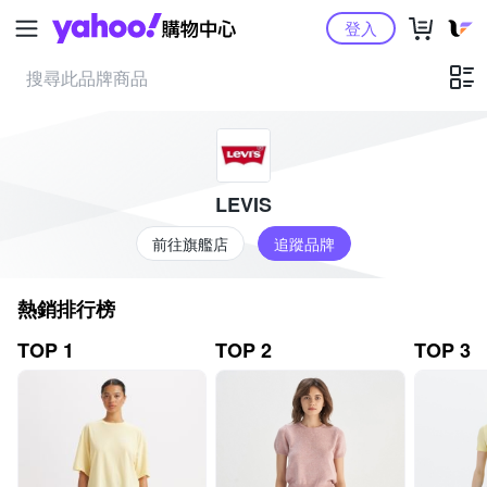
Yahoo購物中心
登入
LEVIS
前往旗艦店
追蹤品牌
熱銷排行榜
TOP 1
TOP 2
TOP 3