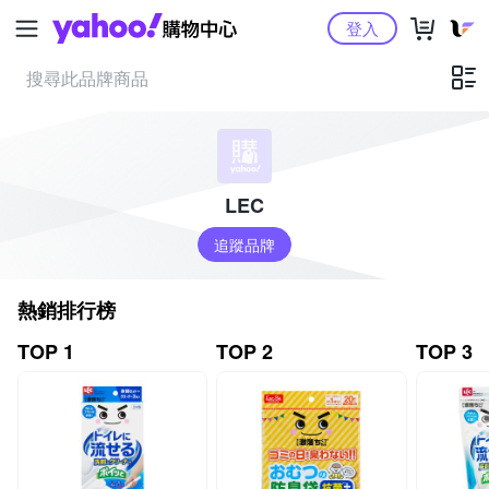
Yahoo購物中心
登入
LEC
追蹤品牌
熱銷排行榜
TOP 1
TOP 2
TOP 3