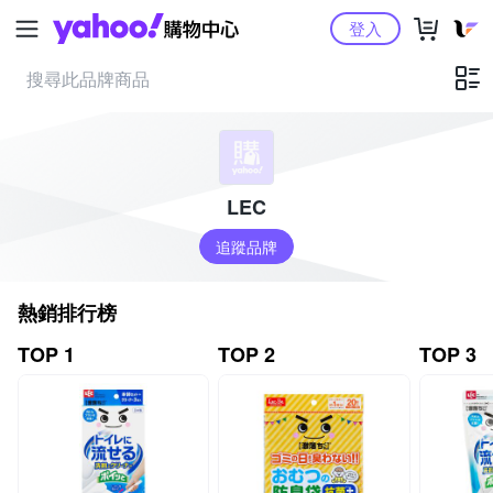
Yahoo購物中心
登入
LEC
追蹤品牌
熱銷排行榜
TOP 1
TOP 2
TOP 3