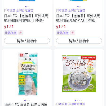
日本原裝 台灣官方直營
日本原裝 台灣官方直營
日本LEC-【激落君】可沖式馬
日本LEC-【激落君】可沖式馬
桶刷組(附刷頭3個)(日本製)
桶刷頭補充包12入(日本製)
171
171
$
$
挑戰低價
券
挑戰低價
券
加入購物車
加入購物車
日本原裝 台灣官方直營
LEC 激落君 鞋用去污擦
商店