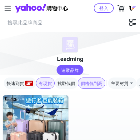
Yahoo購物中心
登入
Leadming
追蹤品牌
快速到貨
有現貨
挑戰低價
價格低到高
主要材質