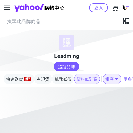
Yahoo購物中心
登入
Leadming
追蹤品牌
快速到貨
有現貨
挑戰低價
價格低到高
排序
更多