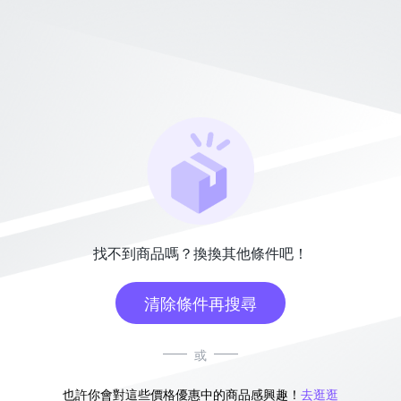
找不到商品嗎？換換其他條件吧！
清除條件再搜尋
或
也許你會對這些價格優惠中的商品感興趣！
去逛逛