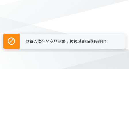
無符合條件的商品結果，換換其他篩選條件吧！
Yahoo台灣電子商務 版權所有 © 2026 服務條款(
更新
)
客服中心
|
關於我們
|
購物須知
網路安全
|
隱私權
|
分類地圖