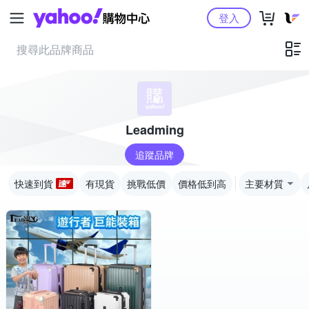
Yahoo購物中心
登入
Leadming
追蹤品牌
快速到貨
有現貨
挑戰低價
價格低到高
主要材質