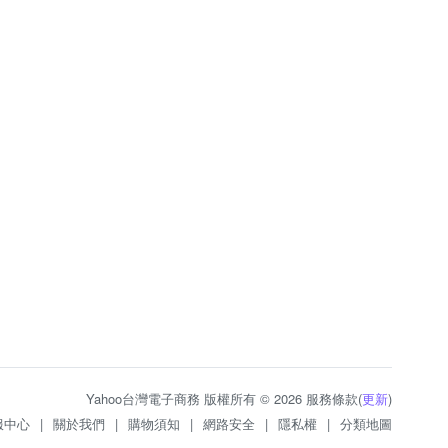
Yahoo台灣電子商務 版權所有 © 2026 服務條款(
更新
)
服中心
|
關於我們
|
購物須知
|
網路安全
|
隱私權
|
分類地圖