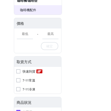
咖啡機/咖啡壺
咖啡機配件
價格
-
確定
取貨方式
快速到貨
7-11常溫
7-11冷凍
商品狀況