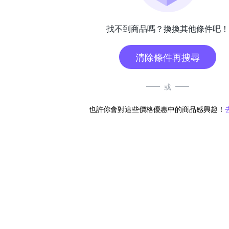
找不到商品嗎？換換其他條件吧！
清除條件再搜尋
或
也許你會對這些價格優惠中的商品感興趣！