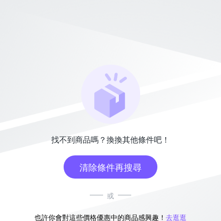
找不到商品嗎？換換其他條件吧！
清除條件再搜尋
或
也許你會對這些價格優惠中的商品感興趣！
去逛逛