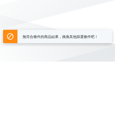
無符合條件的商品結果，換換其他篩選條件吧！
Yahoo台灣電子商務 版權所有 © 2026 服務條款(
更新
)
客服中心
|
關於我們
|
購物須知
網路安全
|
隱私權
|
分類地圖