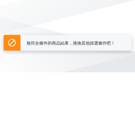
無符合條件的商品結果，換換其他篩選條件吧！
Yahoo台灣電子商務 版權所有 © 2026 服務條款(
更新
)
客服中心
|
關於我們
|
購物須知
網路安全
|
隱私權
|
分類地圖