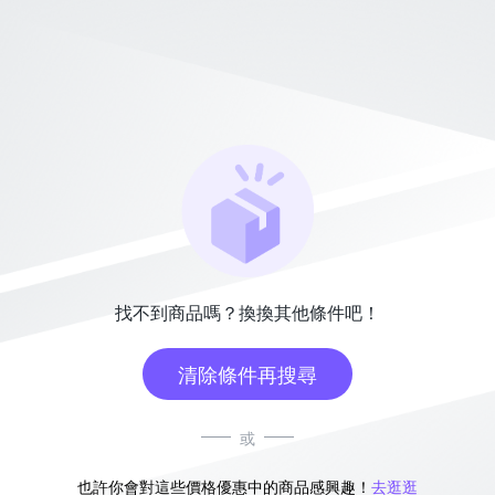
找不到商品嗎？換換其他條件吧！
清除條件再搜尋
或
也許你會對這些價格優惠中的商品感興趣！
去逛逛