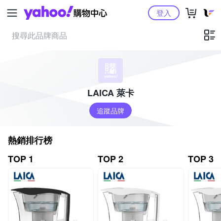
Yahoo購物中心
登入
LAICA 萊卡
追蹤品牌
熱銷排行榜
TOP 1
TOP 2
TOP 3