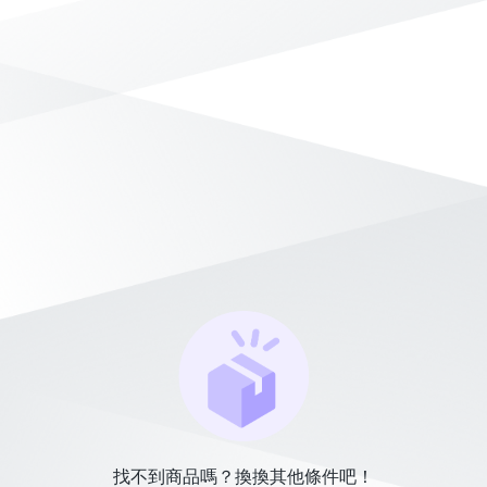
找不到商品嗎？換換其他條件吧！