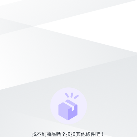
找不到商品嗎？換換其他條件吧！