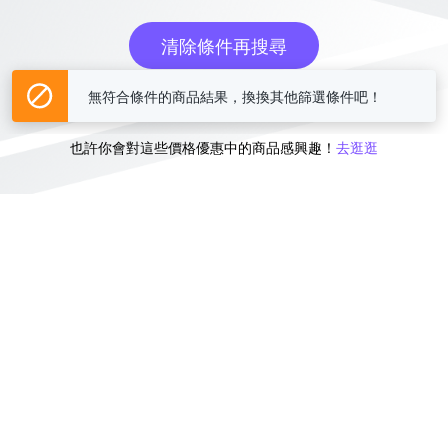
清除條件再搜尋
無符合條件的商品結果，換換其他篩選條件吧！
或
也許你會對這些價格優惠中的商品感興趣！
去逛逛