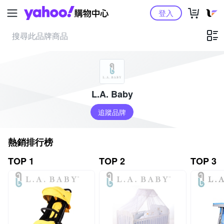
Yahoo購物中心
登入
L.A. Baby
追蹤品牌
熱銷排行榜
TOP 1
TOP 2
TOP 3