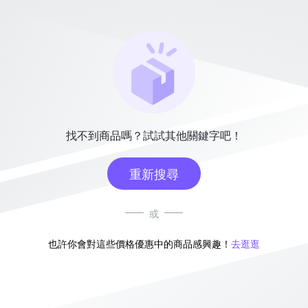
找不到商品嗎？試試其他關鍵字吧！
重新搜尋
或
也許你會對這些價格優惠中的商品感興趣！
去逛逛