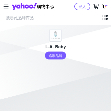
Yahoo購物中心
登入
L.A. Baby
追蹤品牌