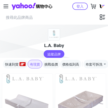
Yahoo購物中心
登入
L.A. Baby
追蹤品牌
快速到貨
有現貨
挑戰低價
價格低到高
布套可拆洗