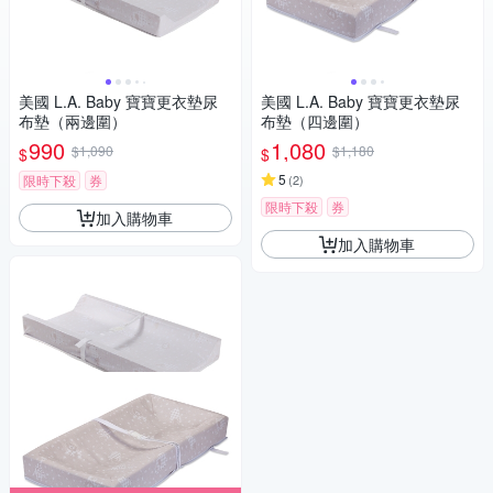
美國 L.A. Baby 寶寶更衣墊尿
美國 L.A. Baby 寶寶更衣墊尿
布墊（兩邊圍）
布墊（四邊圍）
990
1,080
$1,090
$1,180
$
$
5
限時下殺
券
(
2
)
限時下殺
券
加入購物車
加入購物車