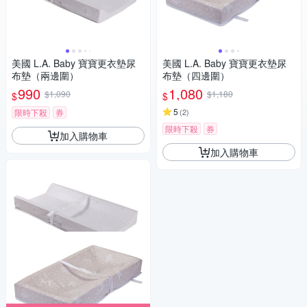
美國 L.A. Baby 寶寶更衣墊尿
美國 L.A. Baby 寶寶更衣墊尿
布墊（兩邊圍）
布墊（四邊圍）
990
1,080
$1,090
$1,180
$
$
5
限時下殺
券
(
2
)
限時下殺
券
加入購物車
加入購物車