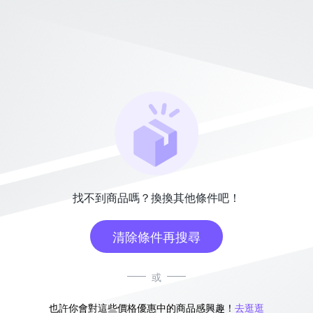
找不到商品嗎？換換其他條件吧！
清除條件再搜尋
或
也許你會對這些價格優惠中的商品感興趣！
去逛逛