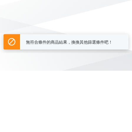
無符合條件的商品結果，換換其他篩選條件吧！
Yahoo台灣電子商務 版權所有 © 2026 服務條款(
更新
)
客服中心
|
關於我們
|
購物須知
網路安全
|
隱私權
|
分類地圖