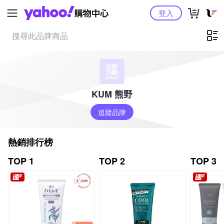
Yahoo購物中心
登入
KUM 熊野
追蹤品牌
熱銷排行榜
TOP 1
TOP 2
TOP 3