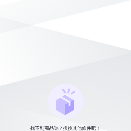
找不到商品嗎？換換其他條件吧！