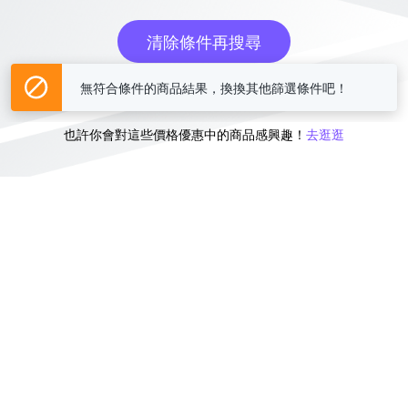
清除條件再搜尋
無符合條件的商品結果，換換其他篩選條件吧！
或
也許你會對這些價格優惠中的商品感興趣！
去逛逛