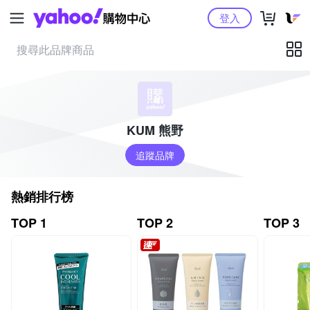
Yahoo購物中心
登入
KUM 熊野
追蹤品牌
熱銷排行榜
TOP 1
TOP 2
TOP 3