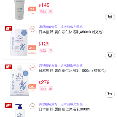
149
$
活動
券
調理粗糙角質、追求細緻光滑感
日本熊野 麗白薏仁沐浴乳450ml(補充包)
129
$
活動
券
調理粗糙角質、追求細緻光滑感
日本熊野 麗白薏仁沐浴乳1000ml(補充包)
279
$
活動
券
調理粗糙角質、追求細緻光滑感
日本熊野 麗白薏仁沐浴乳800ml