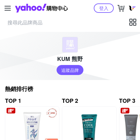
Yahoo購物中心
登入
KUM 熊野
追蹤品牌
熱銷排行榜
TOP 1
TOP 2
TOP 3