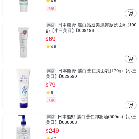
4.8
活動
日本熊野 麗白晶透美肌卸妝洗面乳(190
商店
g)【小三美日】D009196
69
$
4.8
日本熊野 麗白薏仁洗面乳(170g)【小三
商店
美日】D029590
79
$
5
活動
日本熊野 麗白薏仁卸妝油(500ml)【小三
商店
美日】D030008
249
$
4.7