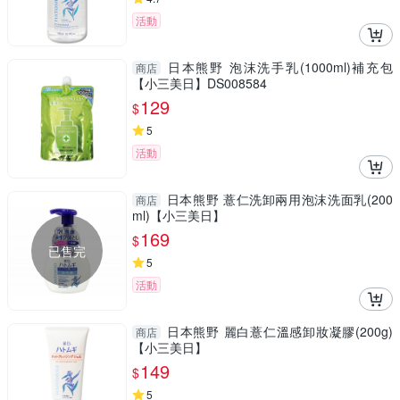
活動
日本熊野 泡沫洗手乳(1000ml)補充包
商店
【小三美日】DS008584
129
$
5
活動
日本熊野 薏仁洗卸兩用泡沫洗面乳(200
商店
ml)【小三美日】
169
$
已售完
5
活動
日本熊野 麗白薏仁溫感卸妝凝膠(200g)
商店
【小三美日】
149
$
5