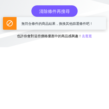
清除條件再搜尋
無符合條件的商品結果，換換其他篩選條件吧！
或
也許你會對這些價格優惠中的商品感興趣！
去逛逛