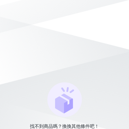
找不到商品嗎？換換其他條件吧！