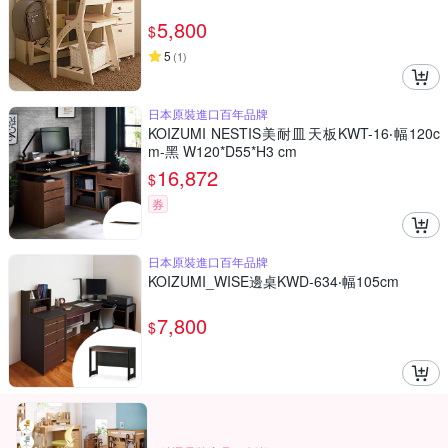
5,800
$
5
(
1
)
日本原裝進口百年品牌
KOIZUMI NESTIS美耐皿天板KWT-16‧幅120c
m-黑 W120*D55*H3 cm
16,872
$
券
日本原裝進口百年品牌
KOIZUMI_WISE邊桌KWD-634‧幅105cm
7,800
$