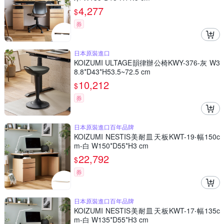
4,277
$
券
日本原裝進口
KOIZUMI ULTAGE韻律辦公椅KWY-376-灰 W3
8.8*D43*H53.5~72.5 cm
10,212
$
券
日本原裝進口百年品牌
KOIZUMI NESTIS美耐皿天板KWT-19‧幅150c
m-白 W150*D55*H3 cm
22,792
$
券
日本原裝進口百年品牌
KOIZUMI NESTIS美耐皿天板KWT-17‧幅135c
m-白 W135*D55*H3 cm