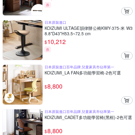
券
日本原裝進口
KOIZUMI ULTAGE韻律辦公椅KWY-375-米 W3
8.8*D43*H53.5~72.5 cm
10,212
$
券
日本原裝進口百年品牌,兒童家具市佔率第一
KOIZUMI_LA FAN多功能學習椅-2色可選
8,800
$
日本原裝進口百年品牌,兒童家具市佔率第一
KOIZUMI_CADET多功能學習椅(黑框)-2色可選
8,800
$