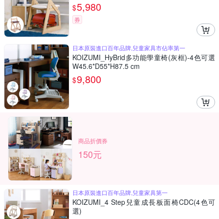
5,980
$
券
日本原裝進口百年品牌,兒童家具市佔率第一
KOIZUMI_HyBrid多功能學童椅(灰框)-4色可選
W45.6*D55*H87.5 cm
9,800
$
商品折價券
150元
日本原裝進口百年品牌,兒童家具第一
KOIZUMI_4 Step兒童成長板面椅CDC(4色可
選)