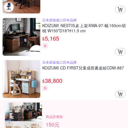
日本原裝進口百年品牌
KOIZUMI NESTIS桌上架KWA-97‧幅150cm胡
桃 W150*D18*H11.5 cm
5,165
$
券
日本原裝進口百年品牌
KOIZUMI CD FIRST兒童成長書桌組CDM-887
38,800
$
券
商品折價券
150元