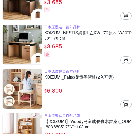
3,685
$
券
日本原裝進口百年品牌
KOIZUMI NESTIS桌腳L左KWL-76原木 W30*D
50*H70 cm
3,685
$
券
日本原裝進口百年品牌
KOIZUMI_Faliss兒童學習椅(2色可選)
6,800
$
日本原裝進口百年品牌
【KOIZUMI】Woody兒童成長實木書桌組ODM
-823 W95*D76*H163 cm