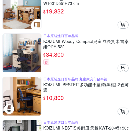
W100*D55*H73 cm
19,832
$
日本原裝進口百年品牌
KOIZUMI Woody Compact兒童成長實木書桌
組ODF-522
34,800
$
券
日本原裝進口百年品牌,兒童家具市佔率第一
KOIZUMI_BESTFIT多功能學童椅(黑框)-2色可
選
10,800
$
日本原裝進口百年品牌
KOIZUMI NESTIS美耐皿天板KWT-20‧幅150c