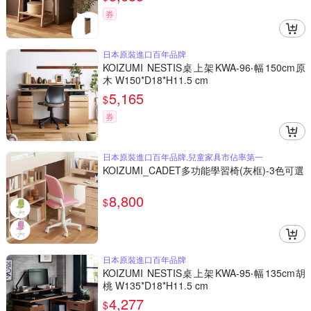
券
日本原裝進口百年品牌
KOIZUMI NESTIS桌上架KWA-96‧幅150cm原
木 W150*D18*H11.5 cm
5,165
$
券
日本原裝進口百年品牌,兒童家具市佔率第一
KOIZUMI_CADET多功能學習椅(灰框)-3色可選
8,800
$
日本原裝進口百年品牌
KOIZUMI NESTIS桌上架KWA-95‧幅135cm胡
桃 W135*D18*H11.5 cm
4,277
$