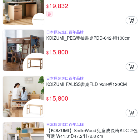
19,832
$
券
日本原裝進口百年品牌
KOIZUMI_PEG雙抽書桌PDD-642‧幅100cm
15,800
$
日本原裝進口百年品牌
KOIZUMI-FALISS書桌FLD-953‧幅120CM
15,800
$
日本原裝進口百年品牌
【KOIZUMI】SmileWood兒童成長椅KDC-2色
可選 W41.3*D47.2*H72.8 cm