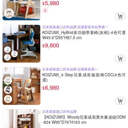
5,980
$
券
日本原裝進口百年品牌,兒童家具市佔率第一
KOIZUMI_HyBrid多功能學童椅(灰框)-4色可選
W45.6*D55*H87.5 cm
9,800
$
日本原裝進口百年品牌,兒童家具第一
KOIZUMI_4 Step兒童成長板面椅CDC(4色可
選)
6,980
$
日本原裝進口百年品牌
【KOIZUMI】Woody兒童成長實木書桌組ODM
-824 W95*D76*H163 cm