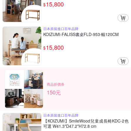
15,800
$
日本原裝進口百年品牌
KOIZUMI-FALISS書桌FLD-953‧幅120CM
15,800
$
商品折價券
150元
日本原裝進口百年品牌
【KOIZUMI】SmileWood兒童成長椅KDC-2色
可選 W41.3*D47.2*H72.8 cm