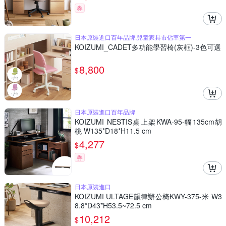
券
日本原裝進口百年品牌,兒童家具市佔率第一
KOIZUMI_CADET多功能學習椅(灰框)-3色可選
8,800
$
日本原裝進口百年品牌
KOIZUMI NESTIS桌上架KWA-95‧幅135cm胡
桃 W135*D18*H11.5 cm
4,277
$
券
日本原裝進口
KOIZUMI ULTAGE韻律辦公椅KWY-375-米 W3
8.8*D43*H53.5~72.5 cm
10,212
$