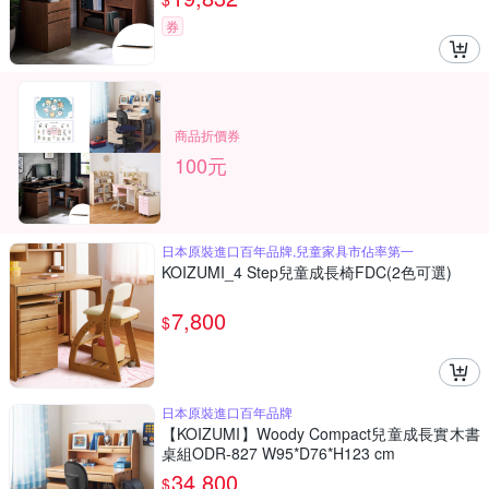
券
商品折價券
100元
日本原裝進口百年品牌,兒童家具市佔率第一
KOIZUMI_4 Step兒童成長椅FDC(2色可選)
7,800
$
日本原裝進口百年品牌
【KOIZUMI】Woody Compact兒童成長實木書
桌組ODR-827 W95*D76*H123 cm
34,800
$