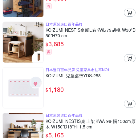
券
日本原裝進口百年品牌
KOIZUMI NESTIS桌腳L右KWL-79胡桃 W30*D
50*H70 cm
3,685
$
券
日本進口百年品牌 兒童家具市佔率NO1
KOIZUMI_兒童桌墊YDS-258
1,180
$
日本原裝進口百年品牌
KOIZUMI NESTIS桌上架KWA-96‧幅150cm原
木 W150*D18*H11.5 cm
5,165
$