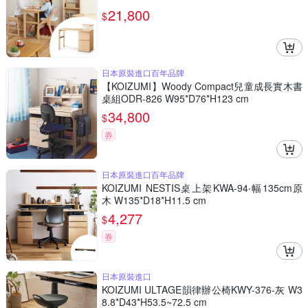
21,800
$
日本原裝進口百年品牌
【KOIZUMI】Woody Compact兒童成長實木書
桌組ODR-826 W95*D76*H123 cm
34,800
$
券
日本原裝進口百年品牌
KOIZUMI NESTIS桌上架KWA-94‧幅135cm原
木 W135*D18*H11.5 cm
4,277
$
券
日本原裝進口
KOIZUMI ULTAGE韻律辦公椅KWY-376-灰 W3
8.8*D43*H53.5~72.5 cm