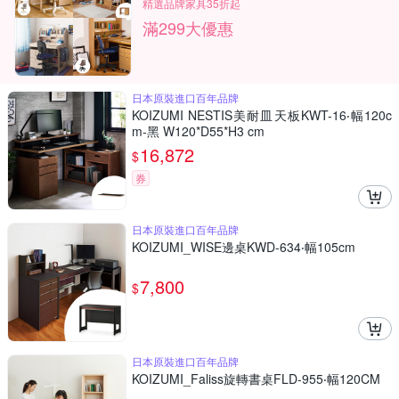
精選品牌家具35折起
滿299大優惠
日本原裝進口百年品牌
KOIZUMI NESTIS美耐皿天板KWT-16‧幅120c
m-黑 W120*D55*H3 cm
16,872
$
券
日本原裝進口百年品牌
KOIZUMI_WISE邊桌KWD-634‧幅105cm
7,800
$
日本原裝進口百年品牌
KOIZUMI_Faliss旋轉書桌FLD-955‧幅120CM