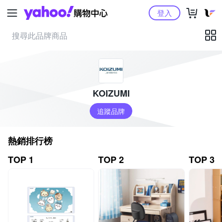
Yahoo購物中心
登入
KOIZUMI
追蹤品牌
熱銷排行榜
TOP 1
TOP 2
TOP 3