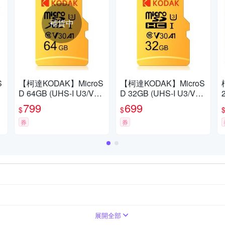
補貨中
S
【柯達KODAK】MicroS
【柯達KODAK】MicroS
3
D 64GB (UHS-I U3/V30/
D 32GB (UHS-I U3/V30/
A1)高速記憶卡-黃色
A1)高速記憶卡-黃色
799
699
$
$
券
券
展開全部