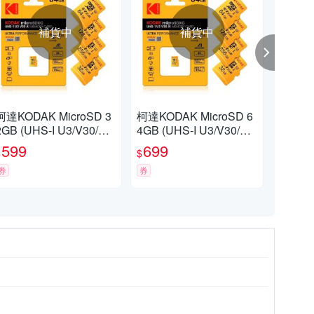
補貨中
補貨中
柯達KODAK MicroSD 3
柯達KODAK MicroSD 6
【柯
2GB (UHS-I U3/V30/A1)
4GB (UHS-I U3/V30/A1)
D 6
高速記憶卡-黃色
高速記憶卡-黃色
A1
599
699
7
$
$
$
券
券
券