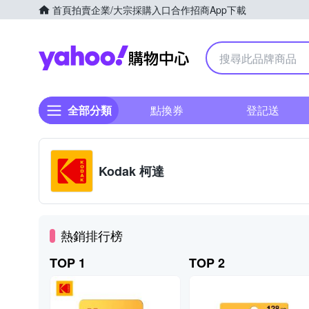
首頁
拍賣
企業/大宗採購入口
合作招商
App下載
Yahoo購物中心
全部分類
點換券
登記送
Kodak 柯達
熱銷排行榜
TOP 1
TOP 2