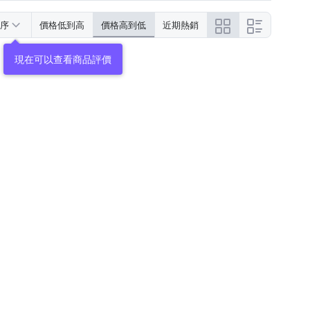
序
價格低到高
價格高到低
近期熱銷
現在可以查看商品評價