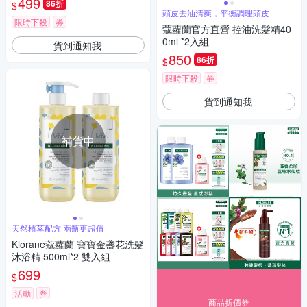
499
86折
$
頭皮去油清爽，平衡調理頭皮
限時下殺
券
蔻蘿蘭官方直營 控油洗髮精40
0ml *2入組
貨到通知我
850
86折
$
限時下殺
券
貨到通知我
補貨中
天然植萃配方 兩瓶更超值
Klorane蔻蘿蘭 寶寶金盞花洗髮
沐浴精 500ml*2 雙入組
699
$
活動
券
商品折價券