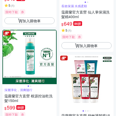
5
(
1
)
長效保濕 水感柔順
蔻蘿蘭官方直營 仙人掌保濕洗
限時下殺
券
髮精400ml
加入購物車
649
86折
$
5
(
1
)
限時下殺
券
加入購物車
深層淨化，清爽隨行
蔻蘿蘭官方直營 根源控油乾洗
髮150ml
599
86折
$
限時下殺
券
蔻蘿蘭官方直營 舒敏護髮膜15