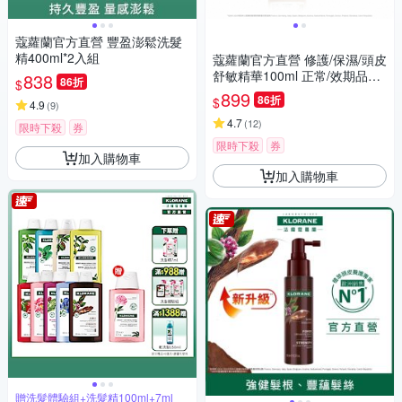
蔻蘿蘭官方直營 豐盈澎鬆洗髮
精400ml*2入組
蔻蘿蘭官方直營 修護/保濕/頭皮
舒敏精華100ml 正常/效期品任
838
86折
$
選
899
86折
$
4.9
(
9
)
4.7
(
12
)
限時下殺
券
限時下殺
券
加入購物車
加入購物車
贈洗髮體驗組+洗髮精100ml+7ml