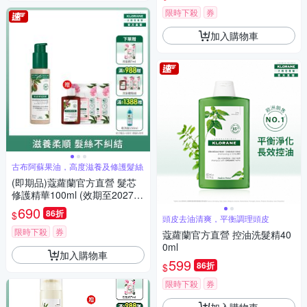
限時下殺
券
加入購物車
古布阿蘇果油，高度滋養及修護髮絲
(即期品)蔻蘿蘭官方直營 髮芯
修護精華100ml (效期至2027/1/
1)
690
86折
$
頭皮去油清爽，平衡調理頭皮
限時下殺
券
蔻蘿蘭官方直營 控油洗髮精40
0ml
加入購物車
599
86折
$
限時下殺
券
加入購物車