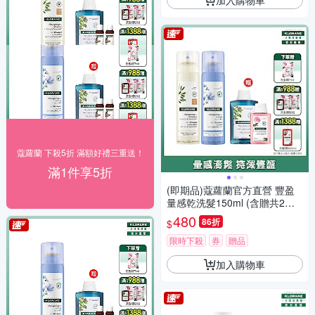
蔻蘿蘭 下殺5折 滿額好禮三重送！
滿1件享5折
(即期品)蔻蘿蘭官方直營 豐盈
量感乾洗髮150ml (含贈共2入)
(效期至2026/11/1)
480
86折
$
限時下殺
券
贈品
加入購物車