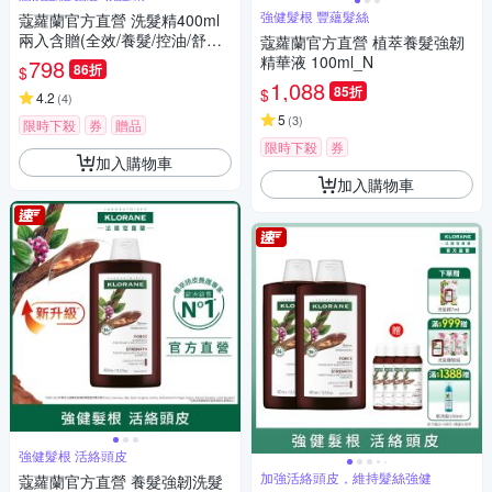
強健髮根 豐蘊髮絲
蔻蘿蘭官方直營 洗髮精400ml
兩入含贈(全效/養髮/控油/舒敏/
蔻蘿蘭官方直營 植萃養髮強韌
涼感/修護/輕盈/護色/保濕) (正
精華液 100ml_N
798
86折
$
常/效期品任選)
1,088
85折
$
4.2
(
4
)
5
(
3
)
限時下殺
券
贈品
限時下殺
券
加入購物車
加入購物車
強健髮根 活絡頭皮
加強活絡頭皮，維持髮絲強健
蔻蘿蘭官方直營 養髮強韌洗髮