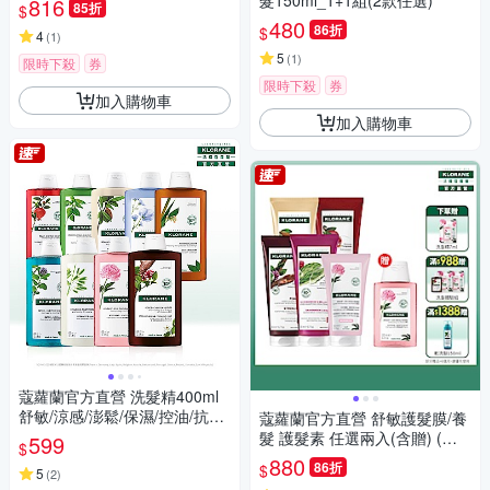
髮150ml_1+1組(2款任選)
816
85折
$
480
86折
$
4
(
1
)
5
(
1
)
限時下殺
券
限時下殺
券
加入購物車
加入購物車
蔻蘿蘭官方直營 洗髮精400ml
舒敏/涼感/澎鬆/保濕/控油/抗屑/
蔻蘿蘭官方直營 舒敏護髮膜/養
修護 (正常品/效期品任選)
髮 護髮素 任選兩入(含贈) (正
599
$
常/效期品任選)
880
86折
$
5
(
2
)